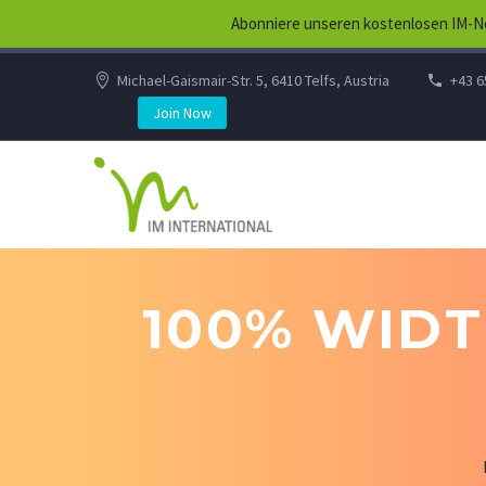
Abonniere unseren kostenlosen IM-Ne
Michael-Gaismair-Str. 5, 6410 Telfs, Austria
+43 6
Join Now
100% WIDT