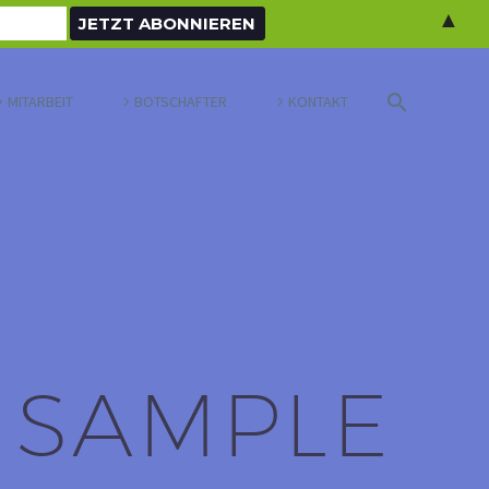
▲
MITARBEIT
BOTSCHAFTER
KONTAKT
 SAMPLE