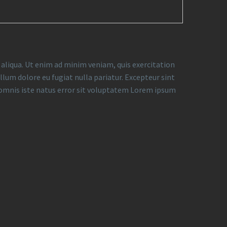
 aliqua. Ut enim ad minim veniam, quis exercitation
llum dolore eu fugiat nulla pariatur. Excepteur sint
de omnis iste natus error sit voluptatem Lorem ipsum