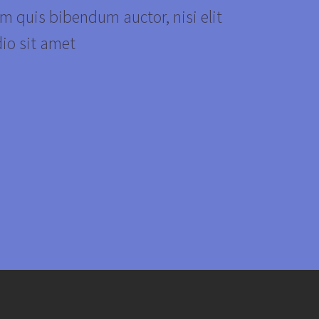
em quis bibendum auctor, nisi elit
dio sit amet