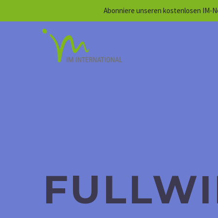
Abonniere unseren kostenlosen IM-Ne
FULLW