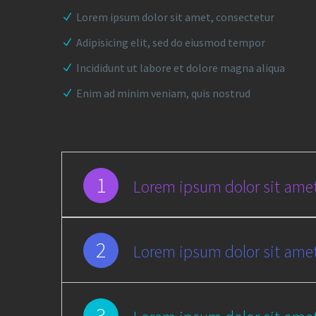
Lorem ipsum dolor sit amet, consectetur
Adipisicing elit, sed do eiusmod tempor
Incididunt ut labore et dolore magna aliqua
Enim ad minim veniam, quis nostrud
1
Lorem ipsum dolor sit amet
2
Lorem ipsum dolor sit amet
3