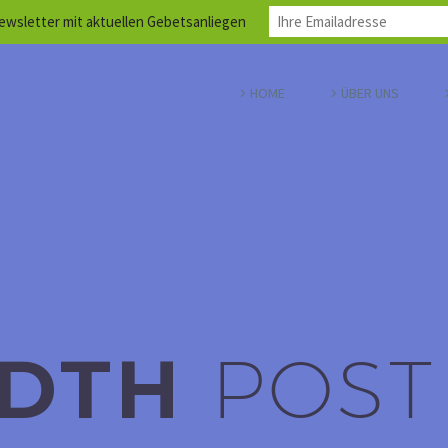
wsletter mit aktuellen Gebetsanliegen
HOME
ÜBER UNS
IDTH
POST