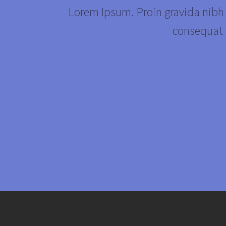
Lorem Ipsum. Proin gravida nibh v
consequat i