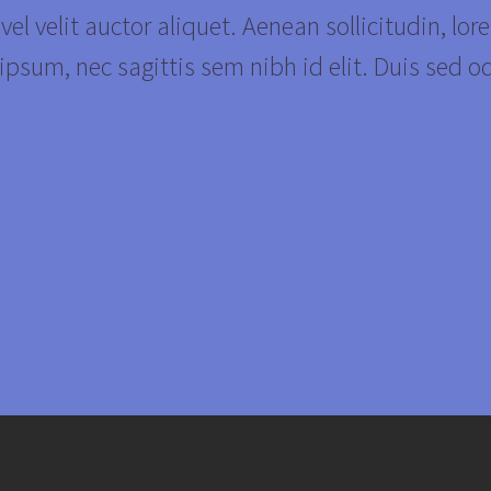
el velit auctor aliquet. Aenean sollicitudin, lor
psum, nec sagittis sem nibh id elit. Duis sed o