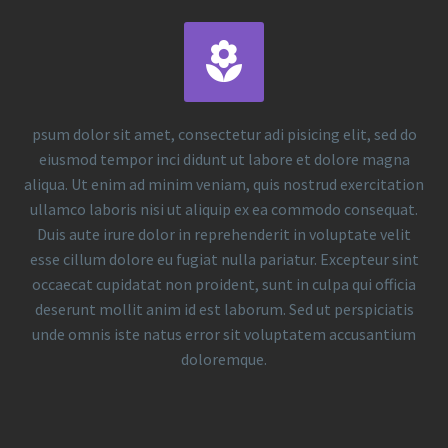


psum dolor sit amet, consectetur adi pisicing elit, sed do
eiusmod tempor inci didunt ut labore et dolore magna
aliqua. Ut enim ad minim veniam, quis nostrud exercitation
ullamco laboris nisi ut aliquip ex ea commodo consequat.
Duis aute irure dolor in reprehenderit in voluptate velit
esse cillum dolore eu fugiat nulla pariatur. Excepteur sint
occaecat cupidatat non proident, sunt in culpa qui officia
deserunt mollit anim id est laborum. Sed ut perspiciatis
unde omnis iste natus error sit voluptatem accusantium
doloremque.