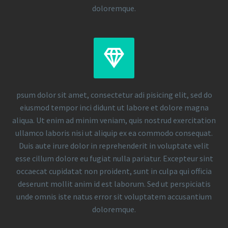
doloremque.


psum dolor sit amet, consectetur adi pisicing elit, sed do
eiusmod tempor inci didunt ut labore et dolore magna
aliqua. Ut enim ad minim veniam, quis nostrud exercitation
ullamco laboris nisi ut aliquip ex ea commodo consequat.
Duis aute irure dolor in reprehenderit in voluptate velit
esse cillum dolore eu fugiat nulla pariatur. Excepteur sint
occaecat cupidatat non proident, sunt in culpa qui officia
deserunt mollit anim id est laborum. Sed ut perspiciatis
unde omnis iste natus error sit voluptatem accusantium
doloremque.