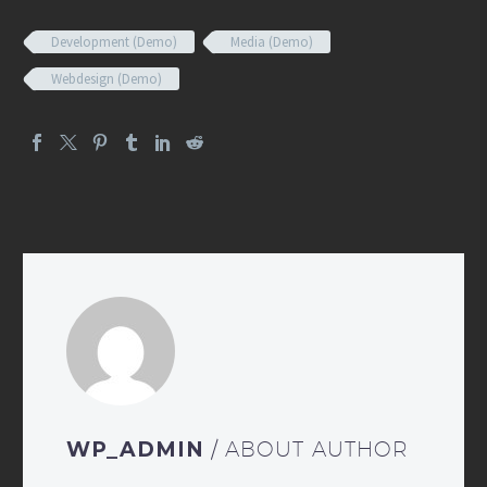
Development (Demo)
Media (Demo)
Webdesign (Demo)
WP_ADMIN
/ ABOUT AUTHOR